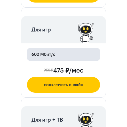
ЦЕНА НА 2 МЕСЯЦА
Для игр
600 Мбит/с
475 ₽/мес
950 ₽
подключить онлайн
ЦЕНА НА 2 МЕСЯЦА
Для игр + ТВ