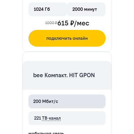
1024 Гб
2000 минут
615 ₽/мес
1000 ₽
подключить онлайн
ЦЕНА НА 2 МЕСЯЦА
bee Компакт. HIT GPON
200 Мбит/с
221
ТВ-канал
мобильная связь