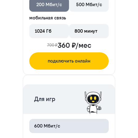
200 Мбит/с
500 Мбит/с
мобильная связь
1024 Гб
800 минут
360 ₽/мес
700 ₽
подключить онлайн
ЦЕНА НА 2 МЕСЯЦА
Для игр
600 Мбит/с