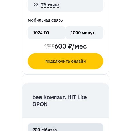
221
ТВ-канал
мобильная связь
1024 Гб
1000 минут
600 ₽/мес
950 ₽
подключить онлайн
ЦЕНА НА 2 МЕСЯЦА
bee Компакт. HIT Lite
GPON
200 Мбит/с