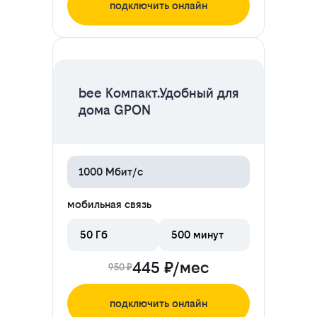
подключить онлайн
ЦЕНА НА 2 МЕСЯЦА
bee Компакт.Удобный для
дома GPON
1000 Мбит/с
мобильная связь
50 Гб
500 минут
445 ₽/мес
950 ₽
подключить онлайн