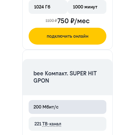
1024 Гб
1000 минут
750 ₽/мес
1100 ₽
подключить онлайн
ЦЕНА НА 2 МЕСЯЦА
bee Компакт. SUPER HIT
GPON
200 Мбит/с
221
ТВ-канал