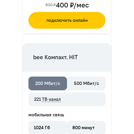
400 ₽/мес
800 ₽
подключить онлайн
ЦЕНА НА 2 МЕСЯЦА
bee Компакт. HIT
200 Мбит/с
500 Мбит/с
221
ТВ-канал
мобильная связь
1024 Гб
800 минут