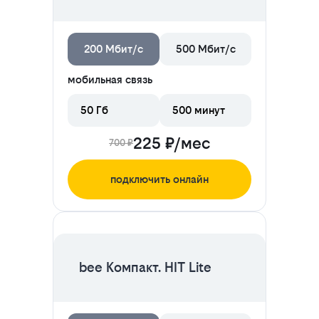
200 Мбит/с
500 Мбит/с
мобильная связь
50 Гб
500 минут
225 ₽/мес
700 ₽
подключить онлайн
ЦЕНА НА 2 МЕСЯЦА
bee Компакт. HIT Lite