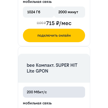
мобильная связь
1024 Гб
2000 минут
715 ₽/мес
1100 ₽
подключить онлайн
ЦЕНА НА 2 МЕСЯЦА
bee Компакт. SUPER HIT
Lite GPON
200 Мбит/с
мобильная связь