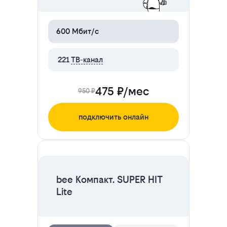
600 Мбит/с
221
ТВ-канал
475 ₽/мес
950 ₽
подключить онлайн
ЦЕНА НА 2 МЕСЯЦА
bee Компакт. SUPER HIT
Lite