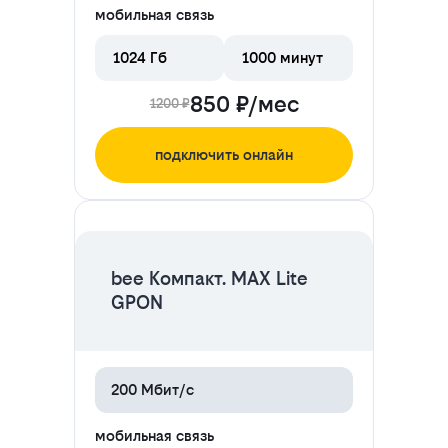
мобильная связь
1024 Гб
1000 минут
850 ₽/мес
1200 ₽
подключить онлайн
ЦЕНА НА 2 МЕСЯЦА
bee Компакт. MAX Lite
GPON
200 Мбит/с
мобильная связь