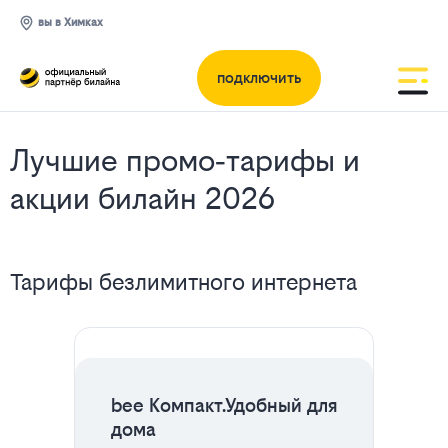
вы в Химках
подключить
Лучшие промо‑тарифы и
акции билайн 2026
Все
Тарифы безлимитного интернета
тарифы
ЦЕНА НА 2 МЕСЯЦА
bee Компакт.Удобный для
дома