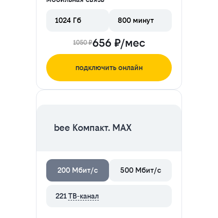
1024 Гб
800 минут
656 ₽/мес
1050 ₽
подключить онлайн
ЦЕНА НА 2 МЕСЯЦА
bee Компакт. MAX
200 Мбит/с
500 Мбит/с
221
ТВ-канал