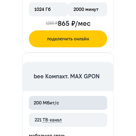
1024 Гб
2000 минут
865 ₽/мес
1250 ₽
подключить онлайн
ЦЕНА НА 2 МЕСЯЦА
bee Компакт. MAX GPON
200 Мбит/с
221
ТВ-канал
мобильная связь