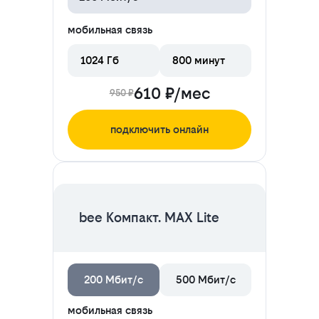
мобильная связь
1024 Гб
800 минут
610 ₽/мес
950 ₽
подключить онлайн
ЦЕНА НА 2 МЕСЯЦА
bee Компакт. MAX Lite
200 Мбит/с
500 Мбит/с
мобильная связь