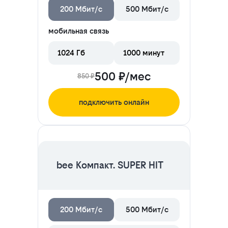
200 Мбит/с
500 Мбит/с
мобильная связь
1024 Гб
1000 минут
500 ₽/мес
850 ₽
подключить онлайн
ЦЕНА НА 2 МЕСЯЦА
bee Компакт. SUPER HIT
200 Мбит/с
500 Мбит/с