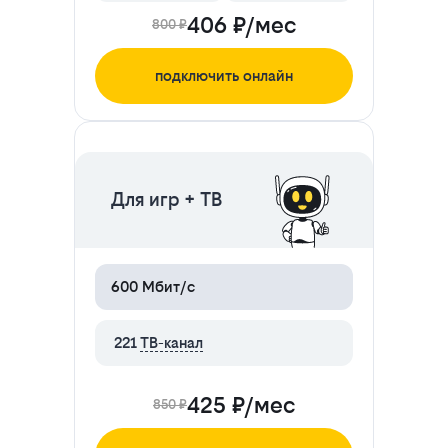
406 ₽/мес
800 ₽
подключить онлайн
ЦЕНА НА 2 МЕСЯЦА
Для игр + ТВ
600 Мбит/с
221
ТВ-канал
425 ₽/мес
850 ₽