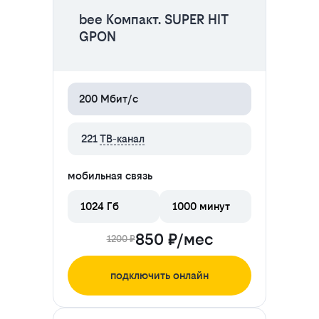
bee Компакт. SUPER HIT
GPON
200 Мбит/с
221
ТВ-канал
мобильная связь
1024 Гб
1000 минут
850 ₽/мес
1200 ₽
подключить онлайн
ЦЕНА НА 2 МЕСЯЦА