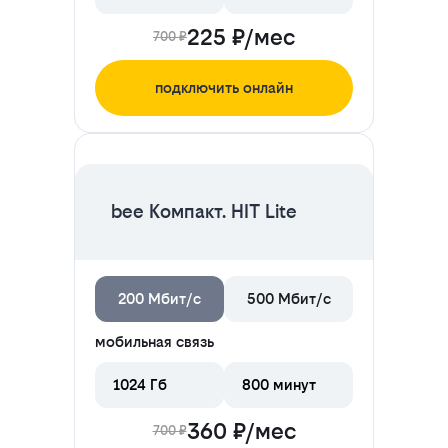
225 ₽/мес
700 ₽
подключить онлайн
ЦЕНА НА 2 МЕСЯЦА
bee Компакт. HIT Lite
200 Мбит/с
500 Мбит/с
мобильная связь
1024 Гб
800 минут
360 ₽/мес
700 ₽