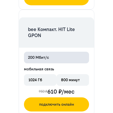
ЦЕНА НА 2 МЕСЯЦА
bee Компакт. HIT Lite
GPON
200 Мбит/с
мобильная связь
1024 Гб
800 минут
610 ₽/мес
950 ₽
подключить онлайн