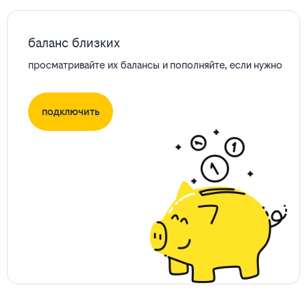
баланс близких
просматривайте их балансы и пополняйте, если нужно
подключить