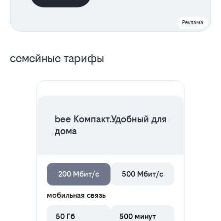
Реклама
Все
семейные тарифы
тарифы
ЦЕНА НА 2 МЕСЯЦА
bee Компакт.Удобный для
дома
200 Мбит/с
500 Мбит/с
мобильная связь
50 Гб
500 минут