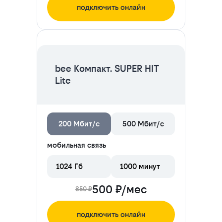
подключить онлайн
ЦЕНА НА 2 МЕСЯЦА
bee Компакт. SUPER HIT
Lite
200 Мбит/с
500 Мбит/с
мобильная связь
1024 Гб
1000 минут
500 ₽/мес
850 ₽
подключить онлайн