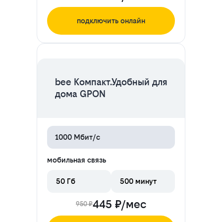
подключить онлайн
ЦЕНА НА 2 МЕСЯЦА
bee Компакт.Удобный для
дома GPON
1000 Мбит/с
мобильная связь
50 Гб
500 минут
445 ₽/мес
950 ₽