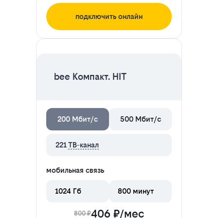
подключить онлайн
ЦЕНА НА 2 МЕСЯЦА
bee Компакт. HIT
200 Мбит/с
500 Мбит/с
221
ТВ-канал
мобильная связь
1024 Гб
800 минут
406 ₽/мес
800 ₽