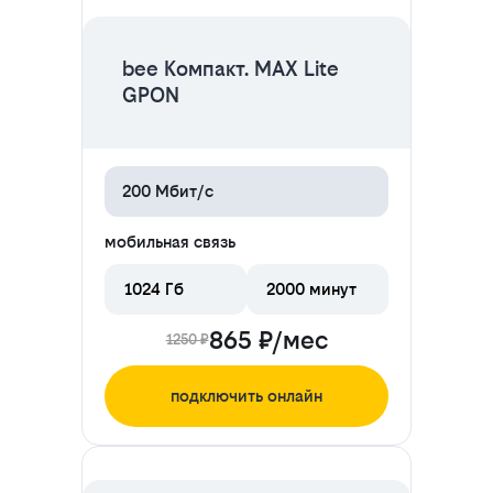
bee Компакт. MAX Lite
GPON
200 Мбит/с
мобильная связь
1024 Гб
2000 минут
865 ₽/мес
1250 ₽
подключить онлайн
ЦЕНА НА 2 МЕСЯЦА