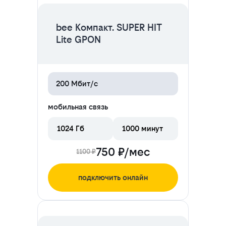
bee Компакт. SUPER HIT
Lite GPON
200 Мбит/с
мобильная связь
1024 Гб
1000 минут
750 ₽/мес
1100 ₽
подключить онлайн
ЦЕНА НА 2 МЕСЯЦА