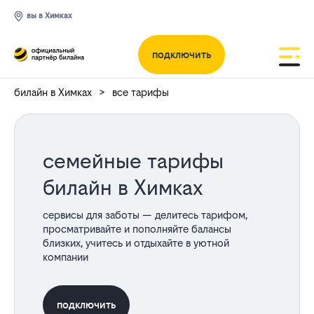
вы в Химках
подключить
билайн в Химках
все тарифы
семейные тарифы
билайн в Химках
сервисы для заботы — делитесь тарифом,
просматривайте и пополняйте балансы
близких, учитесь и отдыхайте в уютной
компании
подключить