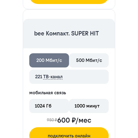
ЦЕНА НА 2 МЕСЯЦА
bee Компакт. SUPER HIT
200 Мбит/с
500 Мбит/с
221
ТВ-канал
мобильная связь
1024 Гб
1000 минут
600 ₽/мес
950 ₽
подключить онлайн