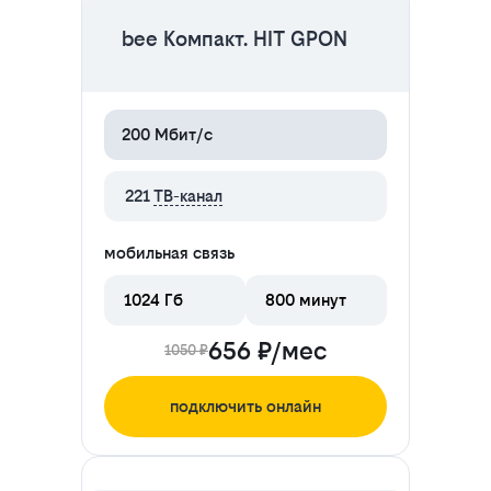
bee Компакт. HIT GPON
200 Мбит/с
221
ТВ-канал
мобильная связь
1024 Гб
800 минут
656 ₽/мес
1050 ₽
подключить онлайн
ЦЕНА НА 2 МЕСЯЦА