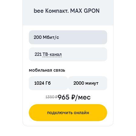
bee Компакт. MAX GPON
200 Мбит/с
221
ТВ-канал
мобильная связь
1024 Гб
2000 минут
965 ₽/мес
1350 ₽
подключить онлайн