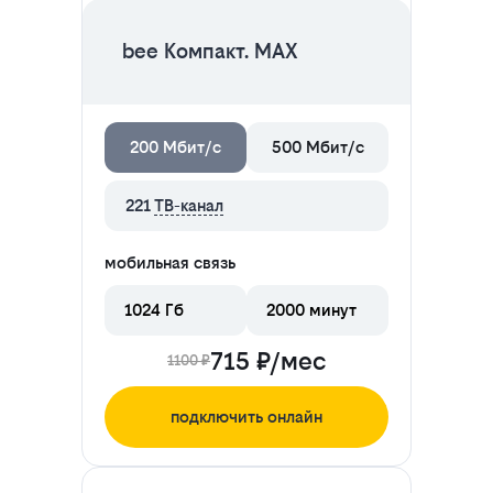
bee Компакт. MAX
200 Мбит/с
500 Мбит/с
221
ТВ-канал
мобильная связь
1024 Гб
2000 минут
715 ₽/мес
1100 ₽
подключить онлайн
ЦЕНА НА 2 МЕСЯЦА