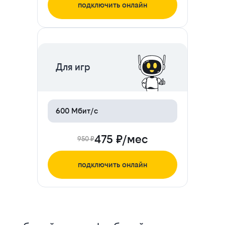
подключить онлайн
ЦЕНА НА 2 МЕСЯЦА
Для игр
600 Мбит/с
475 ₽/мес
950 ₽
подключить онлайн