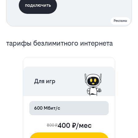
подключить
Реклама
Все
тарифы безлимитного интернета
тарифы
ЦЕНА НА 2 МЕСЯЦА
Для игр
600 Мбит/с
400 ₽/мес
800 ₽