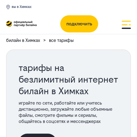
вы в Химках
подключить
билайн в Химках
все тарифы
тарифы на
безлимитный интернет
билайн в Химках
играйте по сети, работайте или учитесь
дистанционно, загружайте любые объемные
файлы, смотрите фильмы и сериалы,
общайтесь в соцсетях и мессенджерах